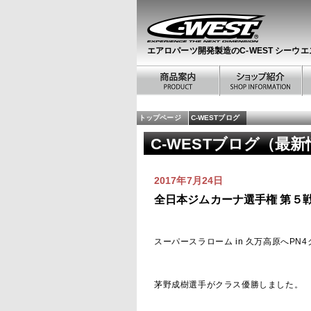
エアロパーツ開発製造のC-WEST シーウエ
トップページ
C-WESTブログ
C-WESTブログ（最
2017年7月24日
全日本ジムカーナ選手権 第５戦
スーパースラローム in 久万高原へPN
茅野成樹選手がクラス優勝しました。