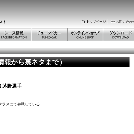
スト
トップページ
お問い合わ
新情報から裏ネタまで）
 茅野選手
4クラスにて参戦している