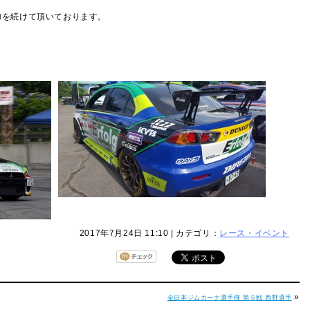
の参加を続けて頂いております。
2017年7月24日 11:10 | カテゴリ：
レース・イベント
»
全日本ジムカーナ選手権 第５戦 西野選手