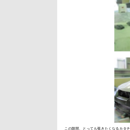
この隙間、とっても覗きたくなるカタ