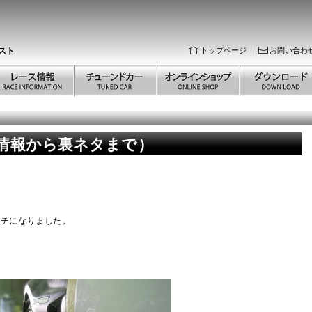
スト
トップページ
お問い合わ
新情報から裏ネタまで）
タチになりました。