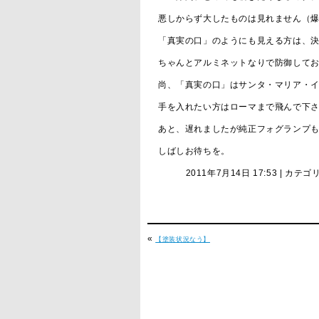
悪しからず大したものは見れません（
「真実の口」のようにも見える方は、
ちゃんとアルミネットなりで防御して
尚、「真実の口」はサンタ・マリア・
手を入れたい方はローマまで飛んで下
あと、遅れましたが純正フォグランプも
しばしお待ちを。
2011年7月14日 17:53 | カテゴ
«
【塗装状況なう】