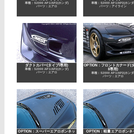
車種：S2000 AP1/AP2(ホンダ)
車種：S2000 AP1/AP2(ホンダ
パーツ：エアロ
パーツ：アイライン
ダクトカバー(タイプI専用)
OPTION：フロントカナード(
II専用)
車種：S2000 AP1/AP2(ホンダ)
パーツ：エアロ
車種：S2000 AP1/AP2(ホンダ
パーツ：エアロ
OPTION：スーパーエアロボンネッ
OPTION：軽量エアロボンネ