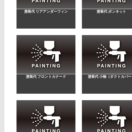
塗装代 リアアンダーフィン
塗装代 ボンネット
塗装代 フロントカナード
塗装代 小物（ダクトカバー