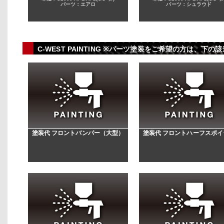
パーツ：エアロ
パーツ：シュラウド
C-WEST PAINTING ※パーツ塗装をご希望の方は、
塗装代 フロントバンパー（大型）
塗装代 フロントハーフスポイ