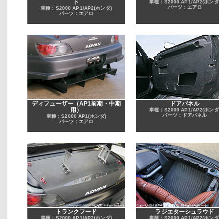
ト
車種：S2000 AP1/AP2(ホンダ
パーツ：エアロ
車種：S2000 AP1/AP2(ホンダ)
パーツ：エアロ
ディフューザー（AP1前期・中期
ドアパネル
用）
車種：S2000 AP1/AP2(ホンダ
パーツ：ドアパネル
車種：S2000 AP1(ホンダ)
パーツ：エアロ
トランクフード
ラジエターシュラウド
車種：S2000 AP1/AP2(ホンダ)
車種：S2000 AP1/AP2(ホンダ