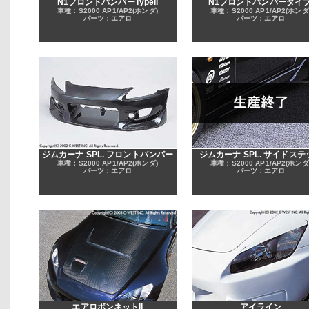
N1フロントバンパーTypeII
N1フロントバンパータイプ
車種：S2000 AP1/AP2(ホンダ)
車種：S2000 AP1/AP2(ホンダ
パーツ：エアロ
パーツ：エアロ
ジムカーナ SPL. フロントバンパー
ジムカーナ SPL. サイドステ
車種：S2000 AP1/AP2(ホンダ)
車種：S2000 AP1/AP2(ホンダ
パーツ：エアロ
パーツ：エアロ
エアロボンネットII
アイライン