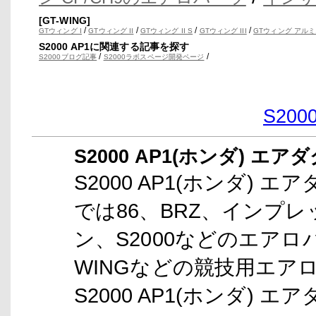
[GT-WING]
/
/
/
/
GTウィング I
GTウィング II
GTウィング II S
GTウィング III
GTウィング アルミ
S2000 AP1に関連する記事を探す
/
/
S2000ブログ記事
S2000ラボスページ開発ページ
S20
S2000 AP1(ホンダ) エア
S2000 AP1(ホンダ) エ
では86、BRZ、インプ
ン、S2000などのエアロ
WINGなどの競技用エア
S2000 AP1(ホンダ) 