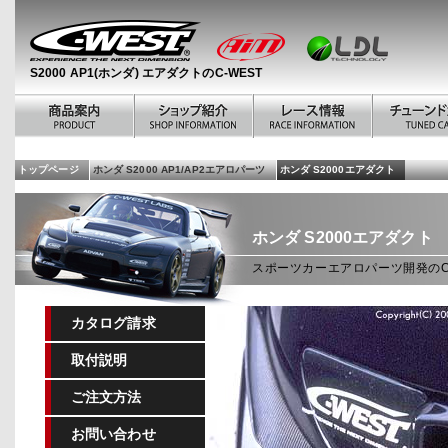
S2000 AP1(ホンダ) エアダクトのC-WEST
トップページ
ホンダ S2000 AP1/AP2エアロパーツ
ホンダ S2000エアダクト
ホンダ
S2000エアダクト
スポーツカーエアロパーツ開発のC-
カタログ請求
取付説明
ご注文方法
お問い合わせ