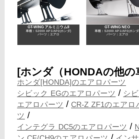
GT-WING アルミニウムII
GT-WING NEO
車種：S2000 AP1/AP2(ホンダ)
車種：S2000 AP1/AP2(ホンダ
パーツ：エアロ
パーツ：エアロ
[ホンダ（HONDAの他
ホンダ[HONDA]のエアロパーツ
/
シビック EGのエアロパーツ
シビ
/
エアロパーツ
CR-Z ZF1のエア
/
ツ
/
インテグラ DC5のエアロパーツ
/
ン CF/CH9のエアロパーツ
インサ