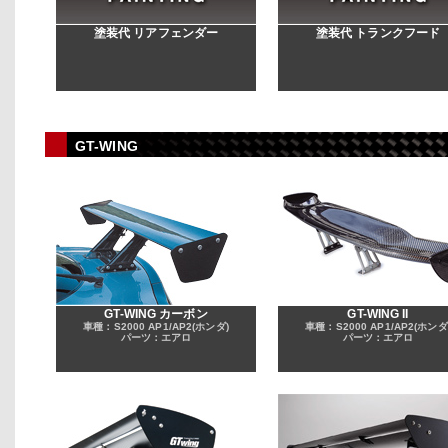
塗装代 リアフェンダー
塗装代 トランクフード
GT-WING
GT-WING カーボン
GT-WING II
車種：S2000 AP1/AP2(ホンダ)
車種：S2000 AP1/AP2(ホンダ
パーツ：エアロ
パーツ：エアロ