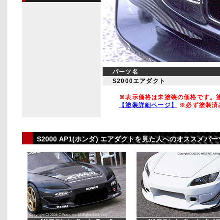
パーツ名
S2000エアダクト
※表示価格は未塗装の価格です。塗
【塗装詳細ページ】
※必ず塗装済
S2000 AP1(ホンダ) エアダクトを見た人へのオススメ