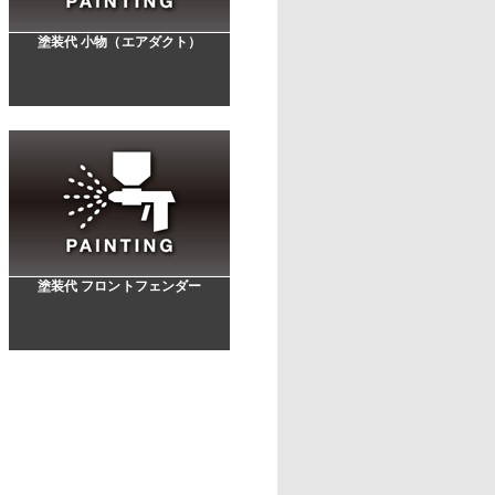
塗装代 小物（エアダクト）
塗装代 フロントフェンダー