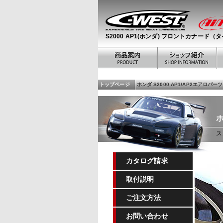
S2000 AP1(ホンダ) フロントカナード（タ
トップページ
ホンダ S2000 AP1/AP2エアロパーツ
ス
カタログ請求
取付説明
ご注文方法
お問い合わせ