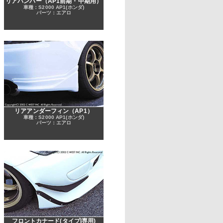
リアバンパー（AP1前期・中期用）
車種：S2000 AP1(ホンダ)
パーツ：エアロ
リアアンダーフィン（AP1）
車種：S2000 AP1(ホンダ)
パーツ：エアロ
フロントカナード(タイプI専用)