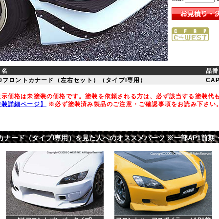
ツ名
品番
00フロントカナード（左右セット）（タイプI専用）
CAP
示価格は未塗装の価格です。塗装を依頼される方は、必ず該当する塗装代
塗装詳細ページ】
※必ず塗装済み製品のご注意・ご確認事項をお読み下さい
フロントカナード（タイプI専用）を見た人へのオススメパーツ ※一部AP1