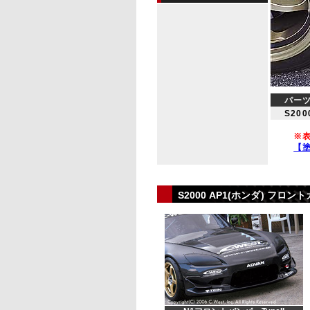
パー
S20
※表
【
S2000 AP1(ホンダ) 