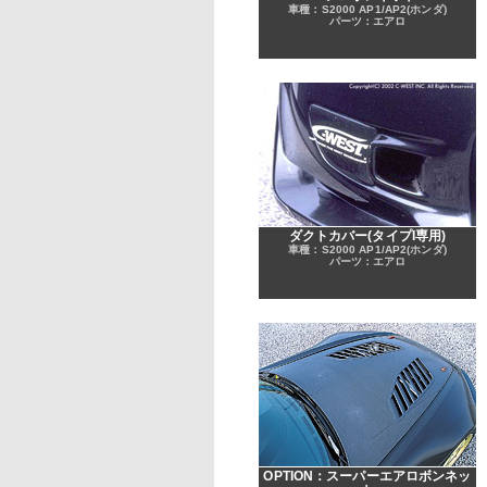
車種：S2000 AP1/AP2(ホンダ)
パーツ：エアロ
ダクトカバー(タイプI専用)
車種：S2000 AP1/AP2(ホンダ)
パーツ：エアロ
OPTION：スーパーエアロボンネッ