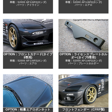
車種：S2000 AP1/AP2(ホンダ)
車種：S2000 AP1/AP2(ホンダ)
パーツ：アイライン
パーツ：エアロ
OPTION：フロントカナード(タイプ
OPTION：ライセンスプレートホル
II専用)
ダー(タイプII専用)
車種：S2000 AP1/AP2(ホンダ)
車種：S2000 AP1/AP2(ホンダ)
パーツ：エアロ
パーツ：プレートホルダー
OPTION：軽量エアロボンネット
フロントフェンダー（CFRP製)