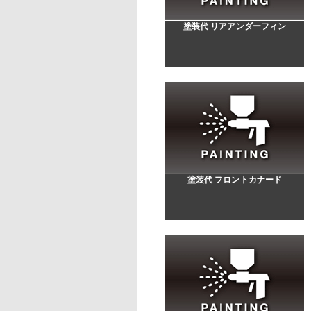
塗装代 リアアンダーフィン
塗装代 フロントカナード