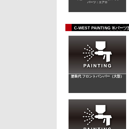
パーツ：エアロ
C-WEST PAINTING
塗装代 フロントバンパー（大型）