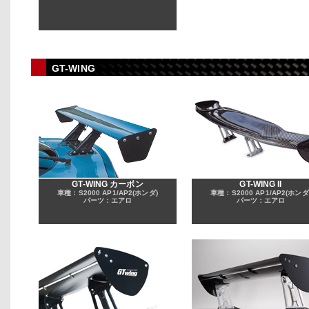
GT-WING
GT-WING カーボン
GT-WING II
車種：S2000 AP1/AP2(ホンダ)
車種：S2000 AP1/AP2(ホンダ
パーツ：エアロ
パーツ：エアロ