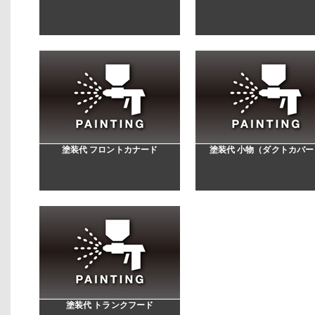
塗装代 フロントカナード
塗装代 小物（ダクトカバー
塗装代 トランクフード