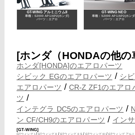
GT-WING アルミニウムII
GT-WING NEO
車種：S2000 AP1/AP2(ホンダ)
車種：S2000 AP1/AP2(ホンダ
パーツ：エアロ
パーツ：エアロ
[ホンダ（HONDAの他
ホンダ[HONDA]のエアロパーツ
/
シビック EGのエアロパーツ
シビ
/
エアロパーツ
CR-Z ZF1のエア
/
ツ
/
インテグラ DC5のエアロパーツ
/
ン CF/CH9のエアロパーツ
インサ
[GT-WING]
/
/
/
/
GTウィング I
GTウィング II
GTウィング II S
GTウィング III
GTウィング アルミ