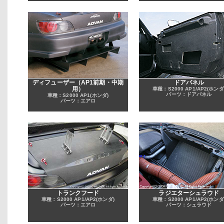
ディフューザー（AP1前期・中期
ドアパネル
用）
車種：S2000 AP1/AP2(ホンダ
パーツ：ドアパネル
車種：S2000 AP1(ホンダ)
パーツ：エアロ
トランクフード
ラジエターシュラウド
車種：S2000 AP1/AP2(ホンダ)
車種：S2000 AP1/AP2(ホンダ
パーツ：エアロ
パーツ：シュラウド