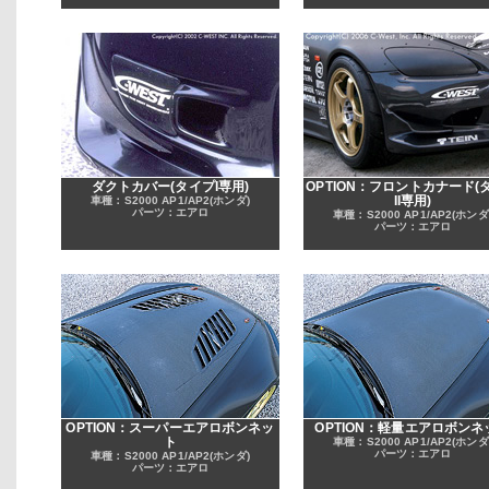
ダクトカバー(タイプI専用)
OPTION：フロントカナード(
II専用)
車種：S2000 AP1/AP2(ホンダ)
パーツ：エアロ
車種：S2000 AP1/AP2(ホンダ
パーツ：エアロ
OPTION：スーパーエアロボンネッ
OPTION：軽量エアロボンネ
ト
車種：S2000 AP1/AP2(ホンダ
パーツ：エアロ
車種：S2000 AP1/AP2(ホンダ)
パーツ：エアロ