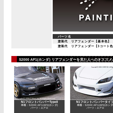
パーツ名
塗装代 リアフェンダー【基本色】
塗装代 リアフェンダー【3コート
S2000 AP1(ホンダ) リアフェンダーを見た人へのオス
N1フロントバンパーTypeII
N1フロントバンパータイプ
車種：S2000 AP1/AP2(ホンダ)
車種：S2000 AP1/AP2(ホンダ
パーツ：エアロ
パーツ：エアロ