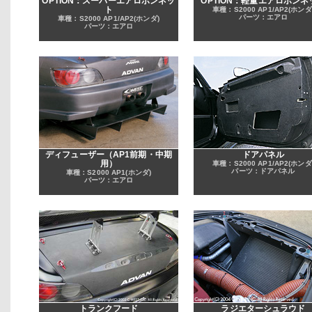
OPTION：スーパーエアロボンネッ
OPTION：軽量エアロボンネ
ト
車種：S2000 AP1/AP2(ホンダ
パーツ：エアロ
車種：S2000 AP1/AP2(ホンダ)
パーツ：エアロ
ディフューザー（AP1前期・中期
ドアパネル
用）
車種：S2000 AP1/AP2(ホンダ
パーツ：ドアパネル
車種：S2000 AP1(ホンダ)
パーツ：エアロ
トランクフード
ラジエターシュラウド