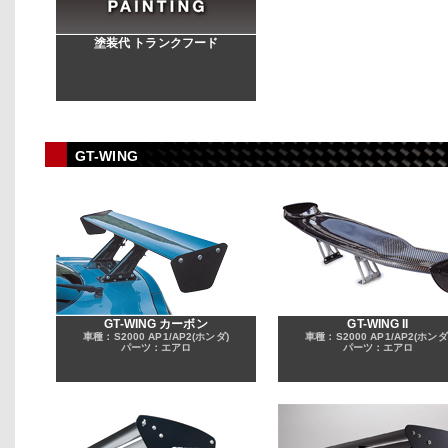
塗装代 トランクフード
GT-WING
GT-WING カーボン
GT-WING II
車種：S2000 AP1/AP2(ホンダ)
車種：S2000 AP1/AP2(ホンダ
パーツ：エアロ
パーツ：エアロ