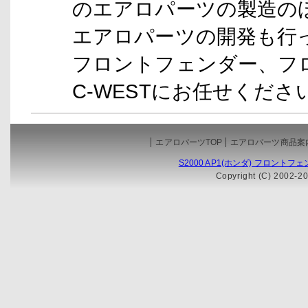
のエアロパーツの製造のほ
エアロパーツの開発も行って
フロントフェンダー、フ
C-WESTにお任せくださ
エアロパーツTOP
エアロパーツ商品案
S2000 AP1(ホンダ) フロン
Copyright (C) 2002-20