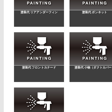
塗装代 リアアンダーフィン
塗装代 ボンネット
塗装代 フロントカナード
塗装代 小物（ダクトカバー