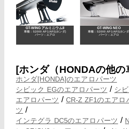
GT-WING アルミニウムII
GT-WING NEO
車種：S2000 AP1/AP2(ホンダ)
車種：S2000 AP1/AP2(ホンダ
パーツ：エアロ
パーツ：エアロ
[ホンダ（HONDAの他
ホンダ[HONDA]のエアロパーツ
/
シビック EGのエアロパーツ
シビ
/
エアロパーツ
CR-Z ZF1のエア
/
ツ
/
インテグラ DC5のエアロパーツ