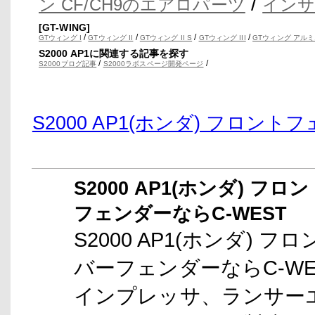
/
ン CF/CH9のエアロパーツ
インサ
[GT-WING]
/
/
/
/
GTウィング I
GTウィング II
GTウィング II S
GTウィング III
GTウィング アルミ
S2000 AP1に関連する記事を探す
/
/
S2000ブログ記事
S2000ラボスページ開発ページ
S2000 AP1(ホンダ) フロ
S2000 AP1(ホンダ) 
フェンダーならC-WEST
S2000 AP1(ホンダ)
バーフェンダーならC-WES
インプレッサ、ランサーエ