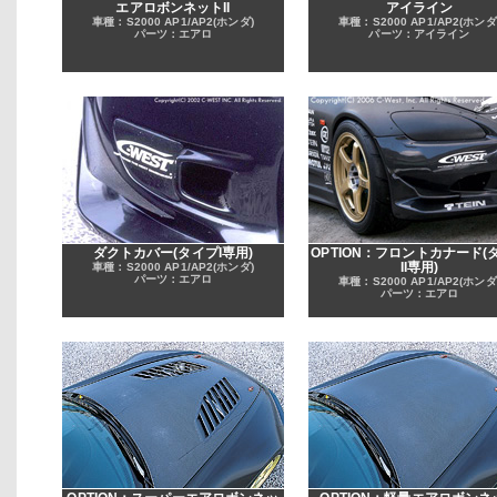
エアロボンネットII
アイライン
車種：S2000 AP1/AP2(ホンダ)
車種：S2000 AP1/AP2(ホンダ
パーツ：エアロ
パーツ：アイライン
ダクトカバー(タイプI専用)
OPTION：フロントカナード(
II専用)
車種：S2000 AP1/AP2(ホンダ)
パーツ：エアロ
車種：S2000 AP1/AP2(ホンダ
パーツ：エアロ