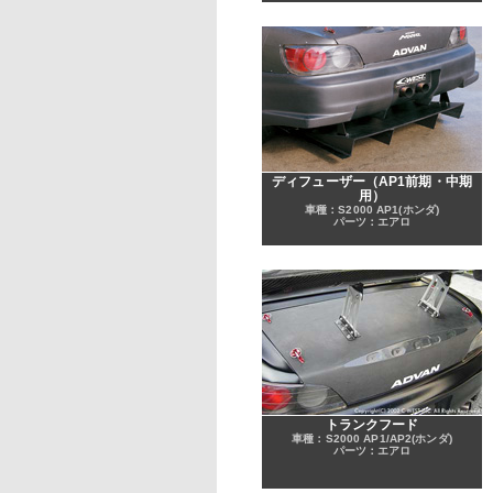
ディフューザー（AP1前期・中期
用）
車種：S2000 AP1(ホンダ)
パーツ：エアロ
トランクフード
車種：S2000 AP1/AP2(ホンダ)
パーツ：エアロ