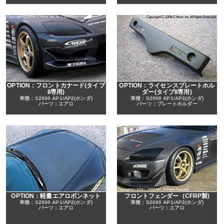
OPTION：フロントカナード(タイプ
OPTION：ライセンスプレートホル
II専用)
ダー(タイプII専用)
車種：S2000 AP1/AP2(ホンダ)
車種：S2000 AP1/AP2(ホンダ)
パーツ：エアロ
パーツ：プレートホルダー
OPTION：軽量エアロボンネット
フロントフェンダー（CFRP製)
車種：S2000 AP1/AP2(ホンダ)
車種：S2000 AP1/AP2(ホンダ)
パーツ：エアロ
パーツ：エアロ