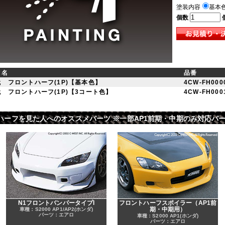
塗装内容
基本
個数
ツ名
品番
 フロントハーフ(1P)【基本色】
4CW-FH000
 フロントハーフ(1P)【3コート色】
4CW-FH000
フロントハーフを見た人へのオススメパーツ ※一部AP1前期・中期のみ対応パ
N1フロントバンパータイプI
フロントハーフスポイラー（AP1前
期・中期用）
車種：S2000 AP1/AP2(ホンダ)
パーツ：エアロ
車種：S2000 AP1(ホンダ)
パーツ：エアロ