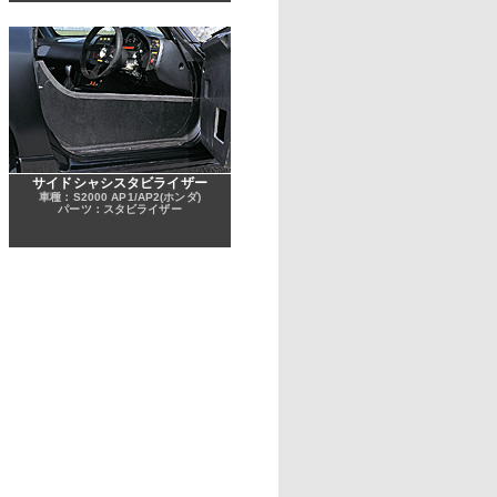
サイドシャシスタビライザー
車種：S2000 AP1/AP2(ホンダ)
パーツ：スタビライザー