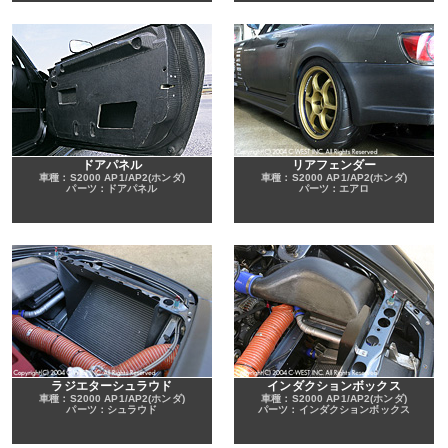
ドアパネル
リアフェンダー
車種：S2000 AP1/AP2(ホンダ)
車種：S2000 AP1/AP2(ホンダ)
パーツ：ドアパネル
パーツ：エアロ
ラジエターシュラウド
インダクションボックス
車種：S2000 AP1/AP2(ホンダ)
車種：S2000 AP1/AP2(ホンダ)
パーツ：シュラウド
パーツ：インダクションボックス