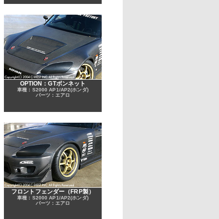
OPTION：GTボンネット
車種：S2000 AP1/AP2(ホンダ)
パーツ：エアロ
フロントフェンダー（FRP製）
車種：S2000 AP1/AP2(ホンダ)
パーツ：エアロ