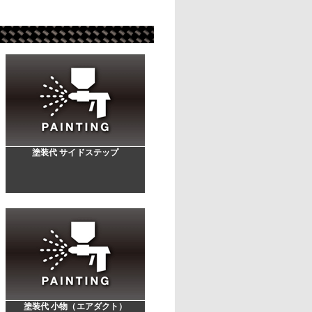
塗装代 サイドステップ
塗装代 小物（エアダクト）