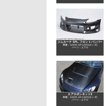
ジムカーナ SPL. フロントバンパー
車種：S2000 AP1/AP2(ホンダ)
パーツ：エアロ
エアロボンネットII
車種：S2000 AP1/AP2(ホンダ)
パーツ：エアロ