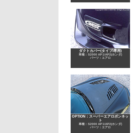
ダクトカバー(タイプI専用)
車種：S2000 AP1/AP2(ホンダ)
パーツ：エアロ
OPTION：スーパーエアロボンネッ
ト
車種：S2000 AP1/AP2(ホンダ)
パーツ：エアロ