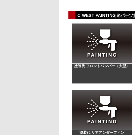
C-WEST PAINTING
塗装代 フロントバンパー（大型）
塗装代 リアアンダーフィン