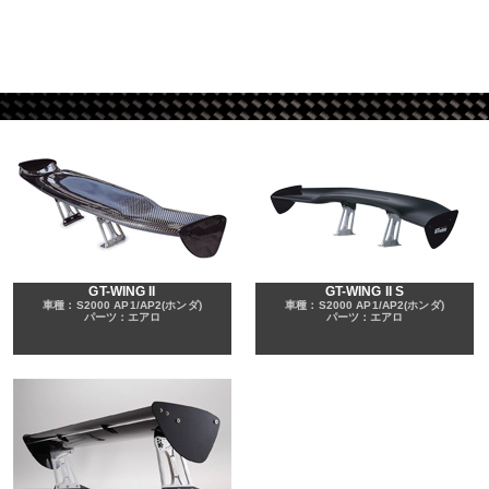
GT-WING II
GT-WING II S
車種：S2000 AP1/AP2(ホンダ)
車種：S2000 AP1/AP2(ホンダ)
パーツ：エアロ
パーツ：エアロ