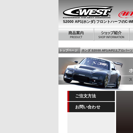
S2000 AP1(ホンダ) フロントハーフのC-W
トップページ
ホンダ S2000 AP1/AP2エアロパーツ
ス
ご注文方法
お問い合わせ