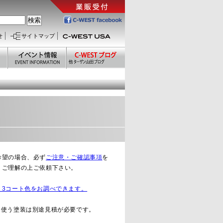
せ
サイトマップ
希望の場合、必ず
ご注意・ご確認事項
を
、ご理解の上ご依頼下さい。
、3コート色をお調べできます。
を使う塗装は別途見積が必要です。