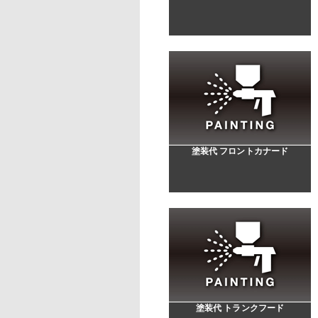
塗装代 フロントカナード
塗装代 トランクフード