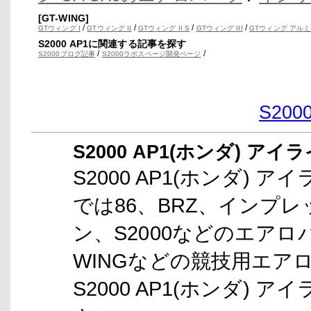
[GT-WING]
/
/
/
/
GTウィング I
GTウィング II
GTウィング II S
GTウィング III
GTウィング アルミ
S2000 AP1に関連する記事を探す
/
/
S2000ブログ記事
S2000ラボスページ開発ページ
S20
S2000 AP1(ホンダ) アイ
S2000 AP1(ホンダ) ア
では86、BRZ、インプ
ン、S2000などのエアロ
WINGなどの競技用エア
S2000 AP1(ホンダ) 