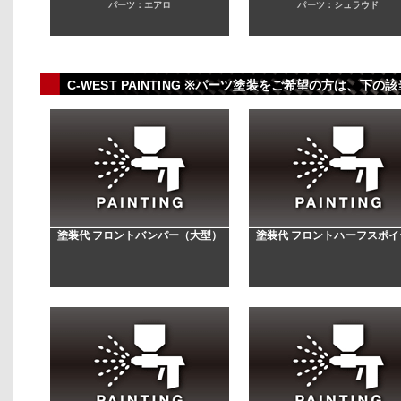
パーツ：エアロ
パーツ：シュラウド
C-WEST PAINTING ※パーツ塗装をご希望の方は、
塗装代 フロントバンパー（大型）
塗装代 フロントハーフスポイ