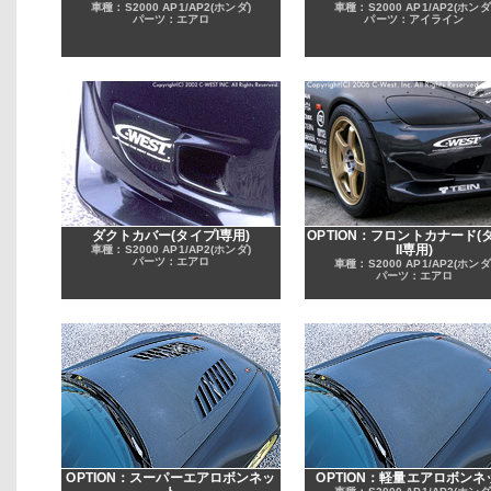
車種：S2000 AP1/AP2(ホンダ)
車種：S2000 AP1/AP2(ホンダ
パーツ：エアロ
パーツ：アイライン
ダクトカバー(タイプI専用)
OPTION：フロントカナード(
II専用)
車種：S2000 AP1/AP2(ホンダ)
パーツ：エアロ
車種：S2000 AP1/AP2(ホンダ
パーツ：エアロ
OPTION：スーパーエアロボンネッ
OPTION：軽量エアロボンネ