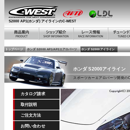
S2000 AP1(ホンダ) アイラインのC-WEST
トップページ
ホンダ S2000 AP1/AP2エアロパーツ
ホンダ S2000アイライン
ホンダ
S2000アイライン
スポーツカーエアロパーツ開発のC-
カタログ請求
取付説明
ご注文方法
お問い合わせ