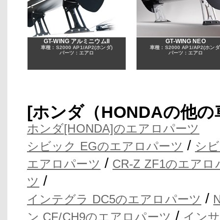
GT-WING アルミニウムII
GT-WING NEO
車種：S2000 AP1/AP2(ホンダ)
車種：S2000 AP1/AP2(ホンダ
パーツ：エアロ
パーツ：エアロ
[ホンダ（HONDAの他
ホンダ[HONDA]のエアロパーツ
/
シビック EGのエアロパーツ
シビ
/
エアロパーツ
CR-Z ZF1のエア
/
ツ
/
インテグラ DC5のエアロパーツ
/
ン CF/CH9のエアロパーツ
インサ