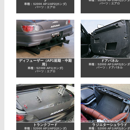
ト
車種：S2000 AP1/AP2(ホンダ
パーツ：エアロ
車種：S2000 AP1/AP2(ホンダ)
パーツ：エアロ
ディフューザー（AP1前期・中期
ドアパネル
用）
車種：S2000 AP1/AP2(ホンダ
パーツ：ドアパネル
車種：S2000 AP1(ホンダ)
パーツ：エアロ
トランクフード
ラジエターシュラウド
車種：S2000 AP1/AP2(ホンダ)
車種：S2000 AP1/AP2(ホンダ