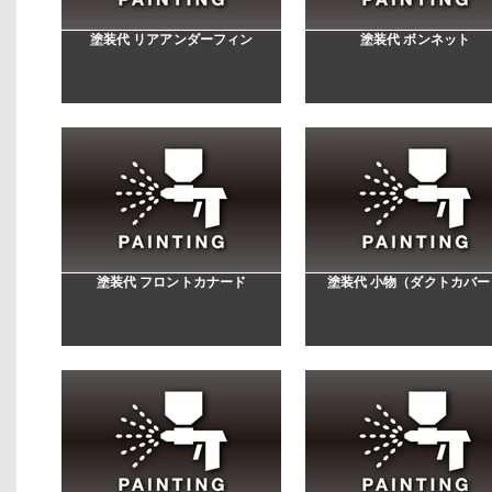
塗装代 リアアンダーフィン
塗装代 ボンネット
塗装代 フロントカナード
塗装代 小物（ダクトカバー