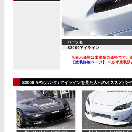
パーツ名
S2000アイライン
※表示価格は未塗装の価格です。塗
【塗装詳細ページ】
※必ず塗装済
S2000 AP1(ホンダ) アイラインを見た人へのオススメ