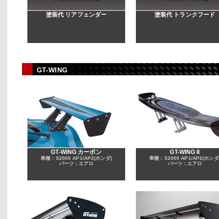
塗装代 リアフェンダー
塗装代 トランクフード
GT-WING
GT-WING カーボン
GT-WING II
車種：S2000 AP1/AP2(ホンダ)
車種：S2000 AP1/AP2(ホンダ
パーツ：エアロ
パーツ：エアロ