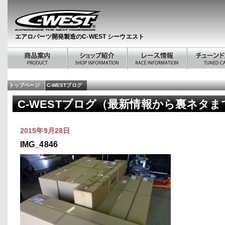
エアロパーツ開発製造のC-WEST シーウエスト
トップページ
C-WESTブログ
C-WESTブログ（最新情報から裏ネタま
2015年9月28日
IMG_4846