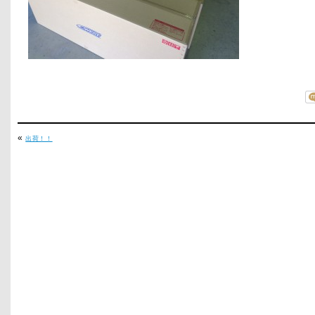
«
出荷！！