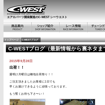
エアロパーツ開発製造のC-WEST シーウエスト
トップページ
C-WESTブログ
C-WESTブログ（最新情報から裏ネタま
2015年9月28日
出荷！！
週明け月曜日は梱包出荷祭り！！
ご注文頂きましたお客様に1日でも
早くお届けできるように頑張っております。
もう暫くお待ち下さ〜い！