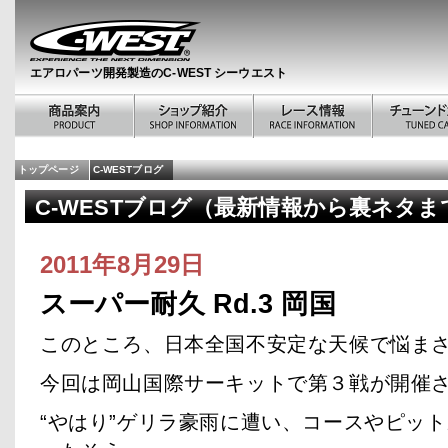
エアロパーツ開発製造のC-WEST シーウエスト
トップページ
C-WESTブログ
C-WESTブログ（最新情報から裏ネタま
2011年8月29日
スーパー耐久 Rd.3 岡国
このところ、日本全国不安定な天候で悩ま
今回は岡山国際サーキットで第３戦が開催
“やはり”ゲリラ豪雨に遭い、コースやピッ