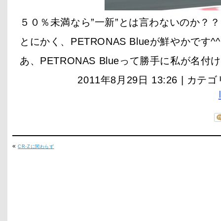
５０％未満なら”一新”とは言わないのか？
とにかく、PETRONAS Blueが鮮やかです^^
あ、PETRONAS Blueって勝手に私が名
2011年8月29日 13:26 | カテ
«
CR-Zに関わらず