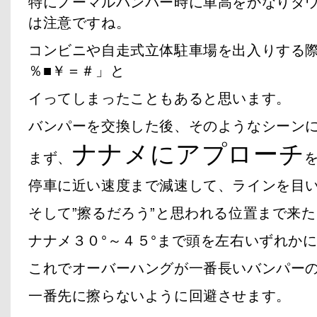
特にノーマルバンパー時に車高をかなりダ
は注意ですね。
コンビニや自走式立体駐車場を出入りする
％■￥＝＃」と
イってしまったこともあると思います。
バンパーを交換した後、そのようなシーン
ナナメにアプローチ
まず、
停車に近い速度まで減速して、ラインを目
そして”擦るだろう”と思われる位置まで来
ナナメ３０°～４５°まで頭を左右いずれか
これでオーバーハングが一番長いバンパー
一番先に擦らないように回避させます。