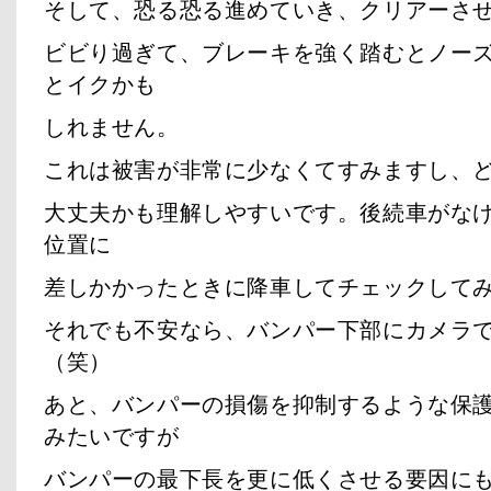
そして、恐る恐る進めていき、クリアーさ
ビビり過ぎて、ブレーキを強く踏むとノー
とイクかも
しれません。
これは被害が非常に少なくてすみますし、
大丈夫かも理解しやすいです。後続車がな
位置に
差しかかったときに降車してチェックして
それでも不安なら、バンパー下部にカメラ
（笑）
あと、バンパーの損傷を抑制するような保
みたいですが
バンパーの最下長を更に低くさせる要因に