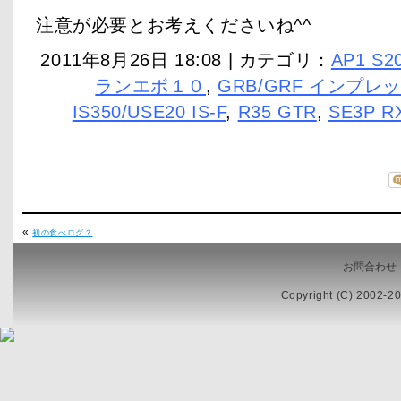
注意が必要とお考えくださいね^^
2011年8月26日 18:08 | カテゴリ：
AP1 S2
ランエボ１０
,
GRB/GRF インプレ
IS350/USE20 IS-F
,
R35 GTR
,
SE3P R
«
初の食べログ？
お問合わせ
Copyright (C) 2002-20