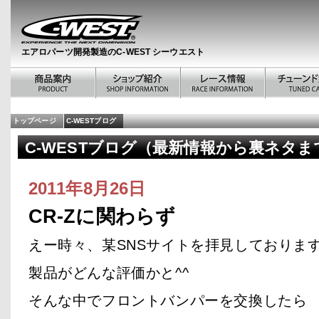
エアロパーツ開発製造のC-WEST シーウエスト
トップページ
C-WESTブログ
C-WESTブログ（最新情報から裏ネタま
2011年8月26日
CR-Zに関わらず
えー時々、某SNSサイトを拝見しております^
製品がどんな評価かと^^
そんな中でフロントバンパーを交換したら