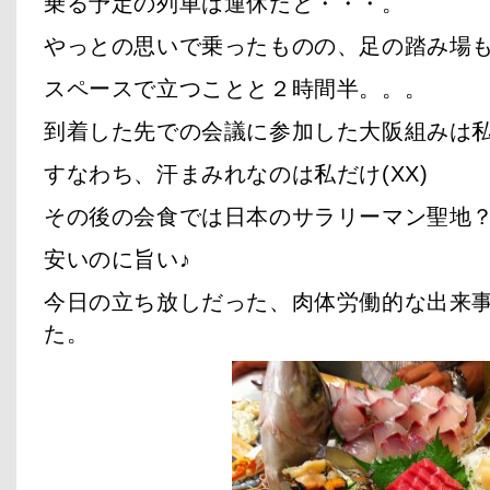
乗る予定の列車は運休だと・・・。
やっとの思いで乗ったものの、足の踏み場
スペースで立つことと２時間半。。。
到着した先での会議に参加した大阪組みは
すなわち、汗まみれなのは私だけ(XX)
その後の会食では日本のサラリーマン聖地
安いのに旨い♪
今日の立ち放しだった、肉体労働的な出来
た。