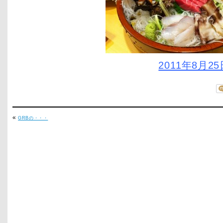
2011年8月25
«
GRBの・・・