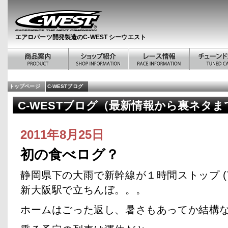
エアロパーツ開発製造のC-WEST シーウエスト
トップページ
C-WESTブログ
C-WESTブログ（最新情報から裏ネタま
2011年8月25日
初の食べログ？
静岡県下の大雨で新幹線が１時間ストップ (T
新大阪駅で立ちんぼ。。。
ホームはごった返し、暑さもあってか結構な疲